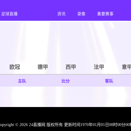
足球直播
篮球直播
资讯
录像
重要赛事
欧冠
德甲
西甲
法甲
意
主队
比分
客队
opyright © 2026 24直播网 版权所有 更新时间1970年01月01日08时00分0